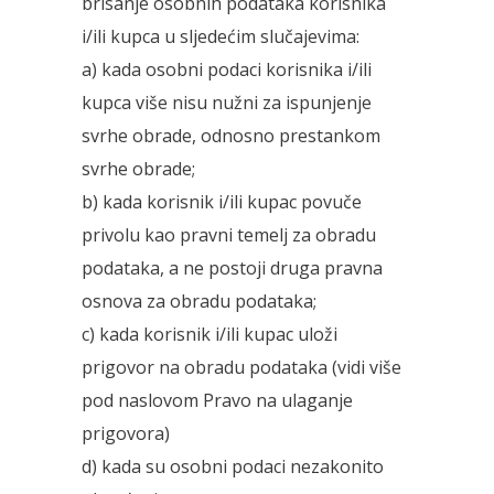
brisanje osobnih podataka korisnika
i/ili kupca u sljedećim slučajevima:
a) kada osobni podaci korisnika i/ili
kupca više nisu nužni za ispunjenje
svrhe obrade, odnosno prestankom
svrhe obrade;
b) kada korisnik i/ili kupac povuče
privolu kao pravni temelj za obradu
podataka, a ne postoji druga pravna
osnova za obradu podataka;
c) kada korisnik i/ili kupac uloži
prigovor na obradu podataka (vidi više
pod naslovom Pravo na ulaganje
prigovora)
d) kada su osobni podaci nezakonito