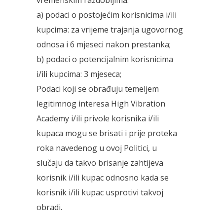
vremenskim razdobljima:
a) podaci o postojećim korisnicima i/ili
kupcima: za vrijeme trajanja ugovornog
odnosa i 6 mjeseci nakon prestanka;
b) podaci o potencijalnim korisnicima
i/ili kupcima: 3 mjeseca;
Podaci koji se obrađuju temeljem
legitimnog interesa High Vibration
Academy i/ili privole korisnika i/ili
kupaca mogu se brisati i prije proteka
roka navedenog u ovoj Politici, u
slučaju da takvo brisanje zahtijeva
korisnik i/ili kupac odnosno kada se
korisnik i/ili kupac usprotivi takvoj
obradi.