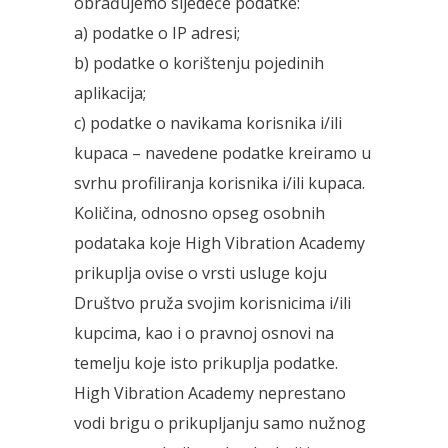
obrađujemo sljedeće podatke:
a) podatke o IP adresi;
b) podatke o korištenju pojedinih
aplikacija;
c) podatke o navikama korisnika i/ili
kupaca – navedene podatke kreiramo u
svrhu profiliranja korisnika i/ili kupaca.
Količina, odnosno opseg osobnih
podataka koje High Vibration Academy
prikuplja ovise o vrsti usluge koju
Društvo pruža svojim korisnicima i/ili
kupcima, kao i o pravnoj osnovi na
temelju koje isto prikuplja podatke.
High Vibration Academy neprestano
vodi brigu o prikupljanju samo nužnog