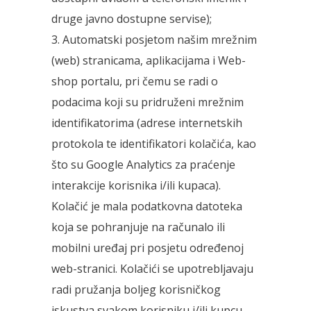
druge javno dostupne servise);
3. Automatski posjetom našim mrežnim
(web) stranicama, aplikacijama i Web-
shop portalu, pri čemu se radi o
podacima koji su pridruženi mrežnim
identifikatorima (adrese internetskih
protokola te identifikatori kolačića, kao
što su Google Analytics za praćenje
interakcije korisnika i/ili kupaca).
Kolačić je mala podatkovna datoteka
koja se pohranjuje na računalo ili
mobilni uređaj pri posjetu određenoj
web-stranici. Kolačići se upotrebljavaju
radi pružanja boljeg korisničkog
iskustva svakom korisniku i/ili kupcu,