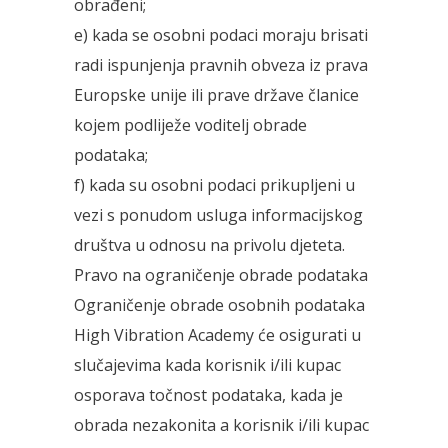
obrađeni;
e) kada se osobni podaci moraju brisati
radi ispunjenja pravnih obveza iz prava
Europske unije ili prave države članice
kojem podliježe voditelj obrade
podataka;
f) kada su osobni podaci prikupljeni u
vezi s ponudom usluga informacijskog
društva u odnosu na privolu djeteta.
Pravo na ograničenje obrade podataka
Ograničenje obrade osobnih podataka
High Vibration Academy će osigurati u
slučajevima kada korisnik i/ili kupac
osporava točnost podataka, kada je
obrada nezakonita a korisnik i/ili kupac