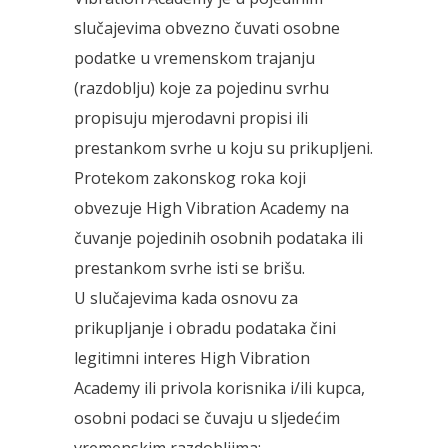
slučajevima obvezno čuvati osobne
podatke u vremenskom trajanju
(razdoblju) koje za pojedinu svrhu
propisuju mjerodavni propisi ili
prestankom svrhe u koju su prikupljeni.
Protekom zakonskog roka koji
obvezuje High Vibration Academy na
čuvanje pojedinih osobnih podataka ili
prestankom svrhe isti se brišu.
U slučajevima kada osnovu za
prikupljanje i obradu podataka čini
legitimni interes High Vibration
Academy ili privola korisnika i/ili kupca,
osobni podaci se čuvaju u sljedećim