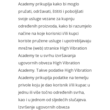
Academy prikuplja kako bi moglo
pružati, održavati, štititi i poboljšati
svoje usluge vezane za kupnju
određenih proizvoda, kako bi razumjelo
načine na koje korisnici i/ili kupci
koriste pružene usluge i upotrebljavaju
mrežne (web) stranice High Vibration
Academy te u svrhu izvršavanja
ugovornih obveza High Vibration
Academy. Takve podatke High Vibration
Academy prikuplja podatke na temelju
privole koju je dao korisnik i/ili kupac u
jednu ili više točno određenih svrha,
kao i u jednom od sljedećih slučajeva.
Izvršenje ugovornih obveza