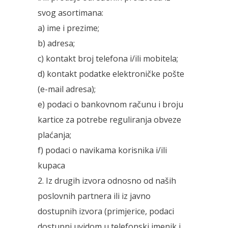
svog asortimana:
a) ime i prezime;
b) adresa;
c) kontakt broj telefona i/ili mobitela;
d) kontakt podatke elektroničke pošte
(e-mail adresa);
e) podaci o bankovnom računu i broju
kartice za potrebe reguliranja obveze
plaćanja;
f) podaci o navikama korisnika i/ili
kupaca
2. Iz drugih izvora odnosno od naših
poslovnih partnera ili iz javno
dostupnih izvora (primjerice, podaci
dostupni uvidom u telefonski imenik i