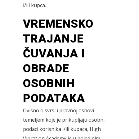
i/ili kupca.
VREMENSKO
TRAJANJE
ČUVANJA I
OBRADE
OSOBNIH
PODATAKA
Ovisno o svrsi i pravnoj osnovi
temeljem koje je prikupljaju osobni
podaci korisnika i/ili kupaca, High
Vibration Academy je u pojedinim