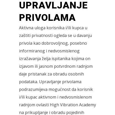
UPRAVLJANJE
PRIVOLAMA
Aktivna uloga korisnika i/ili kupca u
zaštiti privatnosti ogleda se u davanju
privola kao dobrovoljnog, posebno
informiranog i nedvosmislenog
izražavanja želja ispitanika kojima on
izjavom ili jasnom potvrdnom radnjom
daje pristanak za obradu osobnih
podataka. Upravljanje privolama
podrazumijeva mogućnost da korisnik
i/ili kupac aktivnom i nedvosmislenom
radnjom ovlasti High Vibration Academy
na prikupljanje i obradu pojedinih