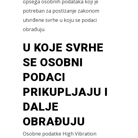
opsega osobnih podataka koji je
potreban za postizanje zakonom
utvrđene svrhe u koju se podaci
obrađuju.
U KOJE SVRHE
SE OSOBNI
PODACI
PRIKUPLJAJU I
DALJE
OBRAĐUJU
Osobne podatke High Vibration