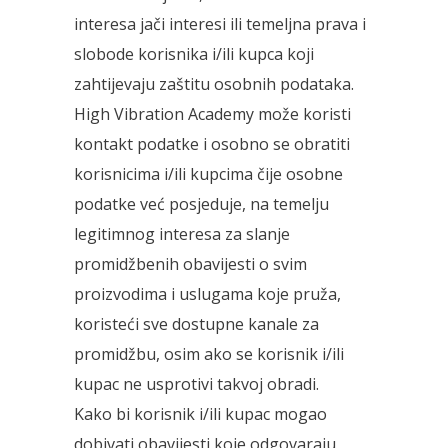
interesa jači interesi ili temeljna prava i
slobode korisnika i/ili kupca koji
zahtijevaju zaštitu osobnih podataka.
High Vibration Academy može koristi
kontakt podatke i osobno se obratiti
korisnicima i/ili kupcima čije osobne
podatke već posjeduje, na temelju
legitimnog interesa za slanje
promidžbenih obavijesti o svim
proizvodima i uslugama koje pruža,
koristeći sve dostupne kanale za
promidžbu, osim ako se korisnik i/ili
kupac ne usprotivi takvoj obradi.
Kako bi korisnik i/ili kupac mogao
dobivati obavijesti koje odgovaraju