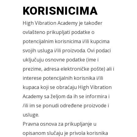
KORISNICIMA
High Vibration Academy je također
ovlašteno prikupljati podatke o
potencijalnim korisnicima i/ili kupcima
svojih usluga i/ili proizvoda. Ovi podaci
uključuju osnovne podatke (ime i
prezime, adresa elektroničke pošte) ali i
interese potencijalnih korisnika i/ili
kupaca koji se obraćaju High Vibration
Academy sa željom da ih se informira i
/ili im se ponudi određene proizvode i
usluge.
Pravna osnova za prikupljanje u
opisanom slučaju je privola korisnika