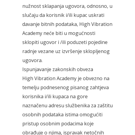
nužnost sklapanja ugovora, odnosno, u
slučaju da korisnik i/ili kupac uskrati
davanje bitnih podataka, High Vibration
Academy neće biti u mogućnosti
sklopiti ugovor i /ili poduzeti pojedine
radnje vezane uz izvršenje sklopljenog
ugovora.
Ispunjavanje zakonskih obveza
High Vibration Academy je obvezno na
temelju podnesenog pisanog zahtjeva
korisnika i/ili kupaca na gore
naznačenu adresu službenika za zaštitu
osobnih podataka istima omogućiti
pristup osobnim podacima koje
obrađuje o njima, ispravak netočnih