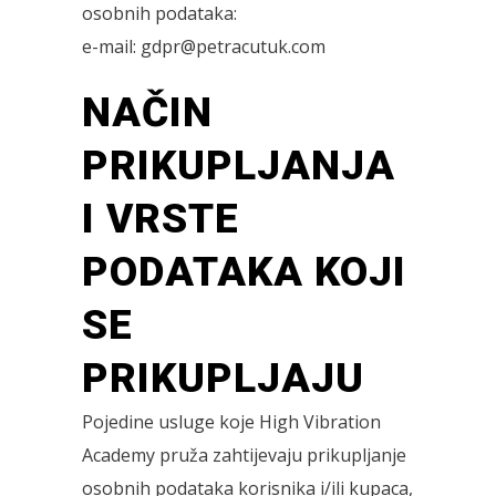
osobnih podataka:
e-mail: gdpr@petracutuk.com
NAČIN
PRIKUPLJANJA
I VRSTE
PODATAKA KOJI
SE
PRIKUPLJAJU
Pojedine usluge koje High Vibration
Academy pruža zahtijevaju prikupljanje
osobnih podataka korisnika i/ili kupaca,