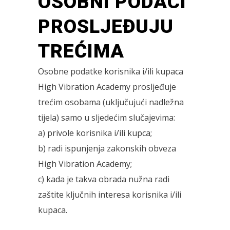
OSOBNI PODACI
PROSLJEĐUJU
TREĆIMA
Osobne podatke korisnika i/ili kupaca
High Vibration Academy prosljeđuje
trećim osobama (uključujući nadležna
tijela) samo u sljedećim slučajevima:
a) privole korisnika i/ili kupca;
b) radi ispunjenja zakonskih obveza
High Vibration Academy;
c) kada je takva obrada nužna radi
zaštite ključnih interesa korisnika i/ili
kupaca.