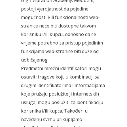
High Vibration Academy. Međutim,
postoji vjerojatnost da pojedine
mogućnosti i/ili funkcionalnosti web-
stranice neće biti dostupne takvom
korisniku i/ili kupcu, odnosno da će
vrijeme potrebno za pristup pojedinim
funkcijama web-stranice biti duže od
uobičajenog.
Predmetni mrežni identifikatori mogu
ostaviti tragove koji, u kombinaciji sa
drugim identifikatorima i informacijama
koje pružaju poslužitelji internetskih
usluga, mogu poslužiti za identifikaciju
korisnika i/ili kupca. Također, u
navedenu svrhu prikupljamo i