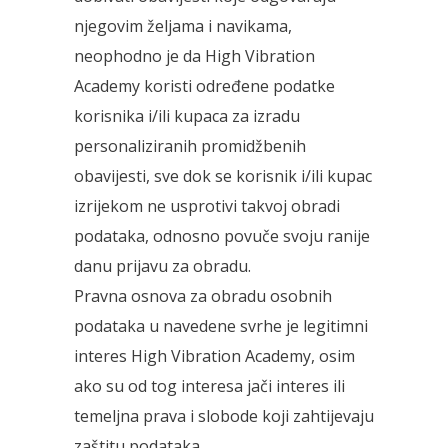
njegovim željama i navikama,
neophodno je da High Vibration
Academy koristi određene podatke
korisnika i/ili kupaca za izradu
personaliziranih promidžbenih
obavijesti, sve dok se korisnik i/ili kupac
izrijekom ne usprotivi takvoj obradi
podataka, odnosno povuče svoju ranije
danu prijavu za obradu.
Pravna osnova za obradu osobnih
podataka u navedene svrhe je legitimni
interes High Vibration Academy, osim
ako su od tog interesa jači interes ili
temeljna prava i slobode koji zahtijevaju
zaštitu podataka.