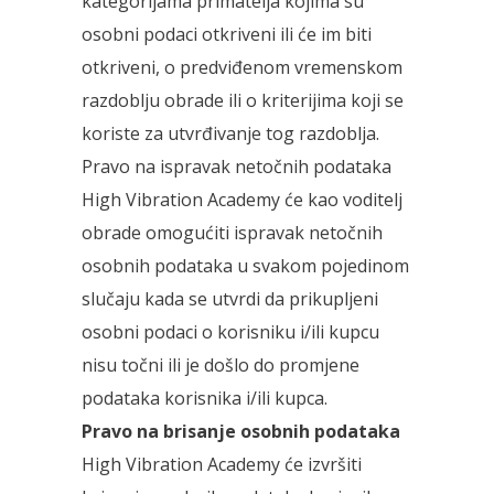
kategorijama primatelja kojima su
osobni podaci otkriveni ili će im biti
otkriveni, o predviđenom vremenskom
razdoblju obrade ili o kriterijima koji se
koriste za utvrđivanje tog razdoblja.
Pravo na ispravak netočnih podataka
High Vibration Academy će kao voditelj
obrade omogućiti ispravak netočnih
osobnih podataka u svakom pojedinom
slučaju kada se utvrdi da prikupljeni
osobni podaci o korisniku i/ili kupcu
nisu točni ili je došlo do promjene
podataka korisnika i/ili kupca.
Pravo na brisanje osobnih podataka
High Vibration Academy će izvršiti