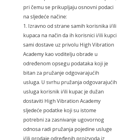
pri čemu se prikupljaju osnovni podaci
na sljedeće načine:
1. Izravno od strane samih korisnika i/ili
kupaca na način da ih korisnici i/ili kupci
sami dostave uz privolu High Vibration
Academy kao voditelju obrade u
određenom opsegu podataka koji je
bitan za pružanje odgovarajućih
usluga. U svrhu pružanja odgovarajućih
usluga korisnik i/ili kupac je dužan
dostaviti High Vibration Academy
sljedeće podatke koji su istome
potrebni za zasnivanje ugovornog
odnosa radi pružanja pojedine usluge
i/ili prodaje određenih proizvoda iz