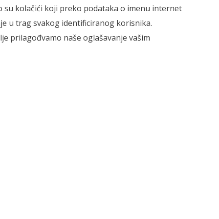
 To su kolačići koji preko podataka o imenu internet
e u trag svakog identificiranog korisnika.
bolje prilagođvamo naše oglašavanje vašim