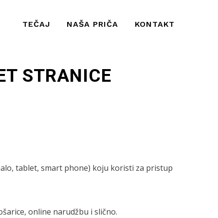
TEČAJ
NAŠA PRIČA
KONTAKT
ET STRANICE
lo, tablet, smart phone) koju koristi za pristup
šarice, online narudžbu i slično.