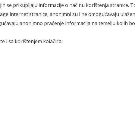
ojih se prikupljaju informacije o načinu korištenja stranice.
age internet stranice, anonimni su i ne omogućavaju ulaženj
omogućavaju anonimno praćenje informacija na temelju kojih 
te i sa korištenjem kolačića.