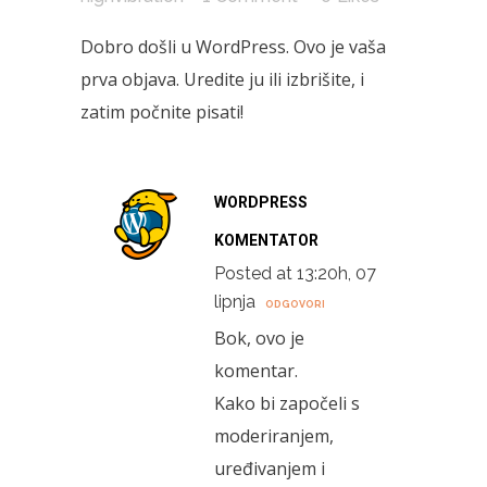
Dobro došli u WordPress. Ovo je vaša
prva objava. Uredite ju ili izbrišite, i
zatim počnite pisati!
WORDPRESS
KOMENTATOR
Posted at 13:20h, 07
lipnja
ODGOVORI
Bok, ovo je
komentar.
Kako bi započeli s
moderiranjem,
uređivanjem i