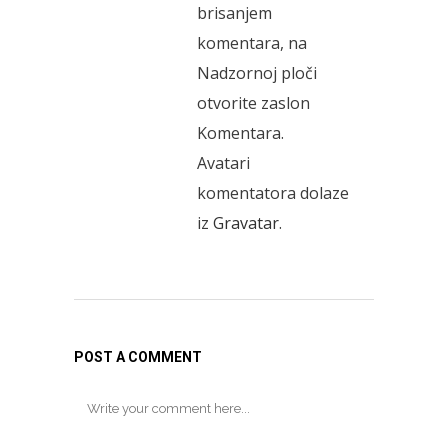
brisanjem
komentara, na
Nadzornoj ploči
otvorite zaslon
Komentara.
Avatari
komentatora dolaze
iz
Gravatar
.
POST A COMMENT